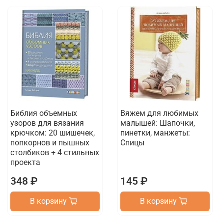
Библия объемных
Вяжем для любимых
узоров для вязания
малышей: Шапочки,
крючком: 20 шишечек,
пинетки, манжеты:
попкорнов и пышных
Спицы
столбиков + 4 стильных
проекта
348 ₽
145 ₽
В корзину
В корзину