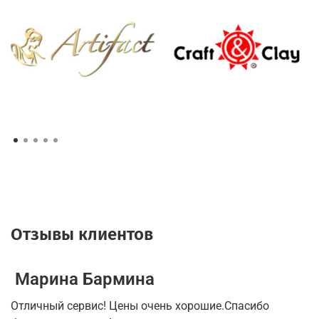
Отзывы клиентов
Марина Бармина
А
Отличный сервис! Цены очень хорошие.Спасибо
В