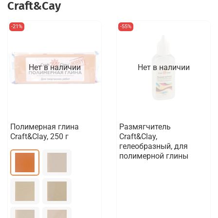
Craft&Сay
-21%
-55%
Нет в наличии
Нет в наличии
Полимерная глина
Размягчитель
Craft&Clay, 250 г
Craft&Clay,
гелеобразный, для
полимерной глины