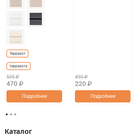
Терракот
терракота
595 ₽
490 ₽
470 ₽
220 ₽
Подробнее
Подробнее
Каталог