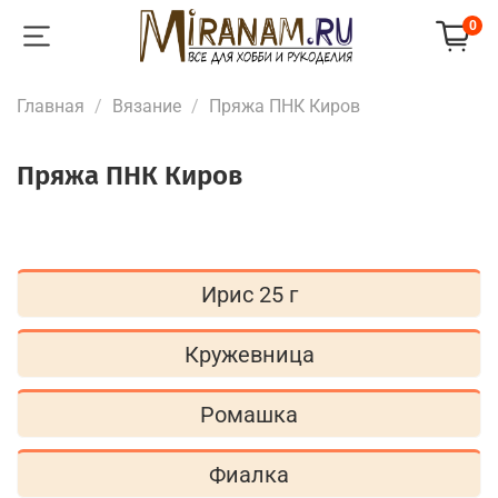
0
Главная
Вязание
Пряжа ПНК Киров
Пряжа ПНК Киров
Ирис 25 г
Кружевница
Ромашка
Фиалка