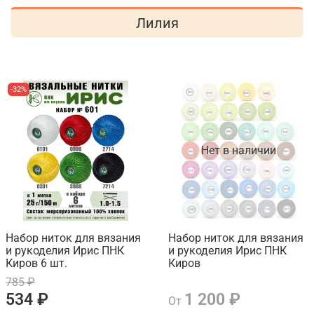
Лилия
-32%
Нет в наличии
Набор ниток для вязания
Набор ниток для вязания
и рукоделия Ирис ПНК
и рукоделия Ирис ПНК
Киров 6 шт.
Киров
785 ₽
534 ₽
1 200 ₽
От