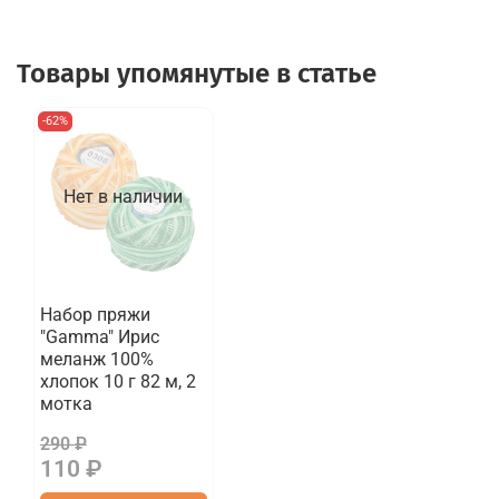
Товары упомянутые в статье
-62%
Нет в наличии
Набор пряжи
"Gamma" Ирис
меланж 100%
хлопок 10 г 82 м, 2
мотка
290 ₽
110 ₽