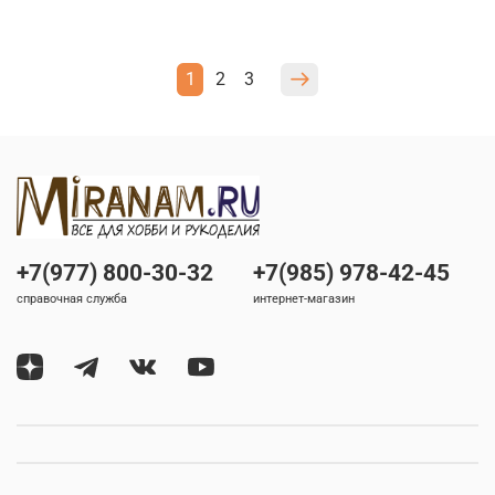
1
2
3
+7(977) 800-30-32
+7(985) 978-42-45
справочная служба
интернет-магазин