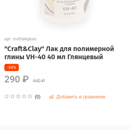
арт.
craftlakglyan
"Craft&Clay" Лак для полимерной
глины VH-40 40 мл Глянцевый
-34%
290 ₽
440 ₽
Добавить в сравнение
(0)