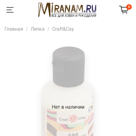
0
Главная
Лепка
Craft&Сay
Нет в наличии