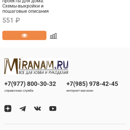
проекты для дома:
Схемы-выкройки и
пошаговые описания
551 ₽
+7(977) 800-30-32
+7(985) 978-42-45
справочная служба
интернет-магазин