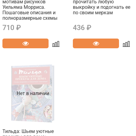
мотивам рисунков
прочитать любую
Уильяма Морриса.
выкройку и подогнать ее
Пошаговые описания и
по своим меркам
полноразмерные схемы
710 ₽
436 ₽
Нет в наличии
Тильда: Шьем уютные