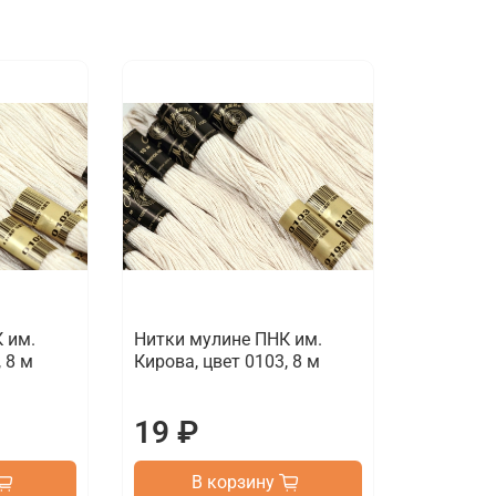
 им.
Нитки мулине ПНК им.
 8 м
Кирова, цвет 0103, 8 м
19 ₽
В корзину