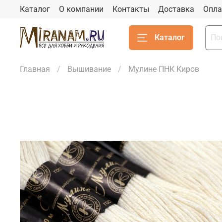
Каталог
О компании
Контакты
Доставка
Опла
Каталог
Главная
Вышивание
Мулине ПНК Киров