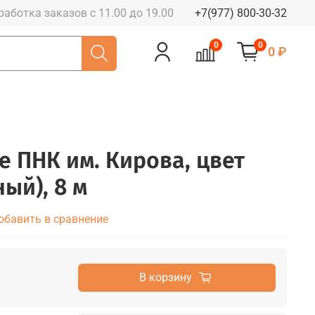
работка заказов с 11.00 до 19.00
+7(977) 800-30-32
0
0
0 ₽
е ПНК им. Кирова, цвет
ый), 8 м
обавить в сравнение
В корзину