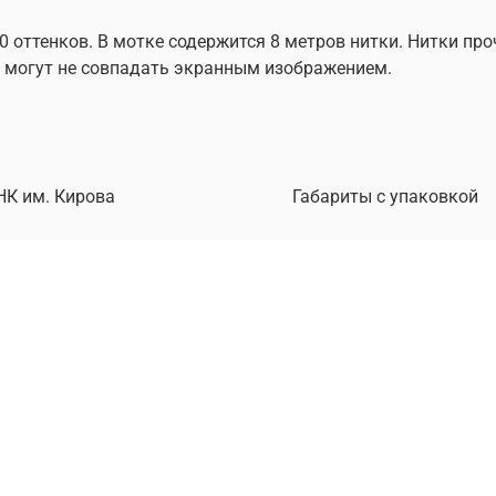
0 оттенков. В мотке содержится 8 метров нитки. Нитки пр
ок могут не совпадать экранным изображением.
НК им. Кирова
Габариты с упаковкой