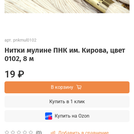
арт.
pnkmul0102
Нитки мулине ПНК им. Кирова, цвет
0102, 8 м
19 ₽
В корзину
Купить в 1 клик
Купить на Ozon
Добавить в сравнение
(0)