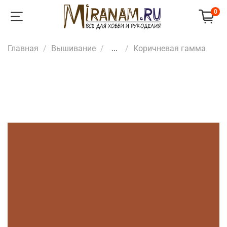
0
Главная
Вышивание
...
Коричневая гамма