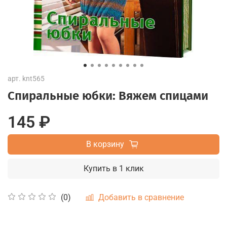
арт.
knt565
Спиральные юбки: Вяжем спицами
145 ₽
В корзину
Купить в 1 клик
Добавить в сравнение
(0)