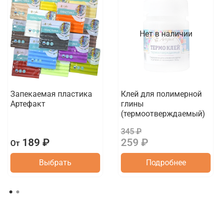
Нет в наличии
Запекаемая пластика
Клей для полимерной
Артефакт
глины
(термоотверждаемый)
345 ₽
189 ₽
259 ₽
От
Выбрать
Подробнее