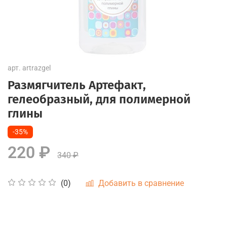
арт.
artrazgel
Размягчитель Артефакт,
гелеобразный, для полимерной
глины
-35%
220 ₽
340 ₽
Добавить в сравнение
(0)