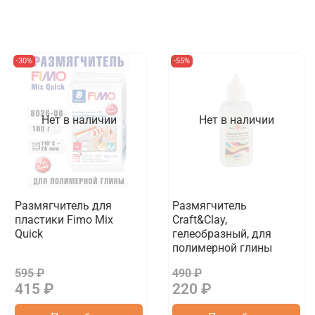
-30%
-55%
Нет в наличии
Нет в наличии
Размягчитель для
Размягчитель
пластики Fimo Mix
Craft&Clay,
Quick
гелеобразный, для
полимерной глины
595 ₽
490 ₽
415 ₽
220 ₽