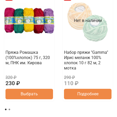
Нет в наличии
Пряжа Ромашка
Набор пряжи "Gamma"
(100%хлопок) 75 г, 320
Ирис меланж 100%
м, ПНК им. Кирова
хлопок 10 г 82 м, 2
мотка
320 ₽
290 ₽
230 ₽
110 ₽
Выбрать
Подробнее