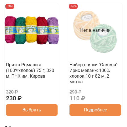
-28%
-62%
Нет в наличии
Пряжа Ромашка
Набор пряжи "Gamma"
(100%хлопок) 75 г, 320
Ирис меланж 100%
м, ПНК им. Кирова
хлопок 10 г 82 м, 2
мотка
320 ₽
290 ₽
230 ₽
110 ₽
Выбрать
Подробнее