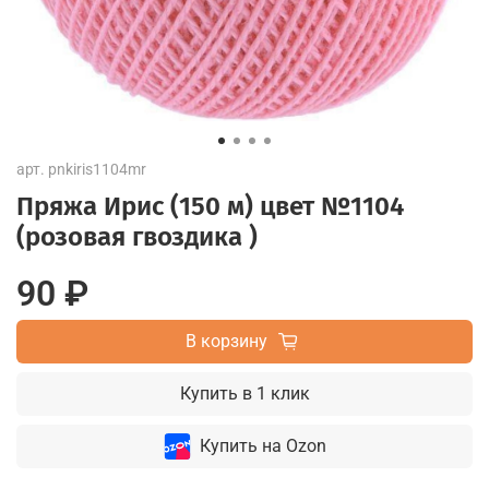
арт.
pnkiris1104mr
Пряжа Ирис (150 м) цвет №1104
(розовая гвоздика )
90 ₽
В корзину
Купить в 1 клик
Купить на Ozon