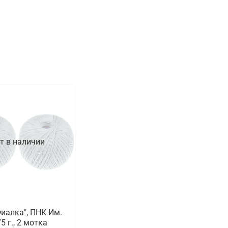
т в наличии
иалка", ПНК Им.
5 г., 2 мотка