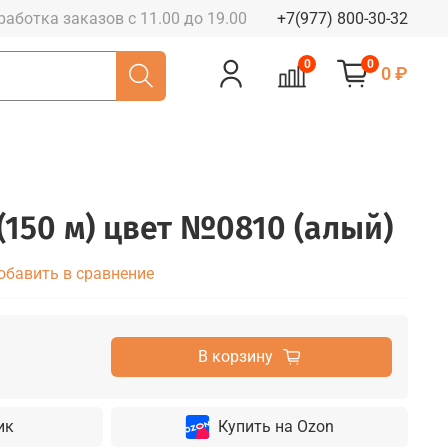
работка заказов с 11.00 до 19.00
+7(977) 800-30-32
0
0
0 ₽
(150 м) цвет №0810 (алый)
обавить в сравнение
В корзину
ик
Купить на Ozon