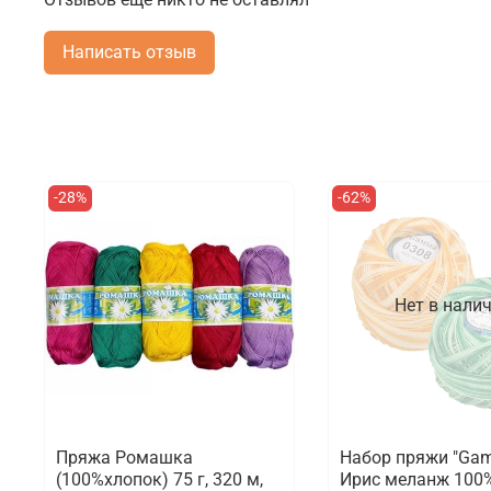
Написать отзыв
-28%
-62%
Нет в нали
Пряжа Ромашка
Набор пряжи "Ga
(100%хлопок) 75 г, 320 м,
Ирис меланж 100