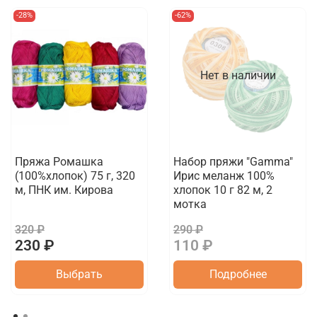
-28%
-62%
Нет в наличии
Пряжа Ромашка
Набор пряжи "Gamma"
(100%хлопок) 75 г, 320
Ирис меланж 100%
м, ПНК им. Кирова
хлопок 10 г 82 м, 2
мотка
320 ₽
290 ₽
230 ₽
110 ₽
Выбрать
Подробнее