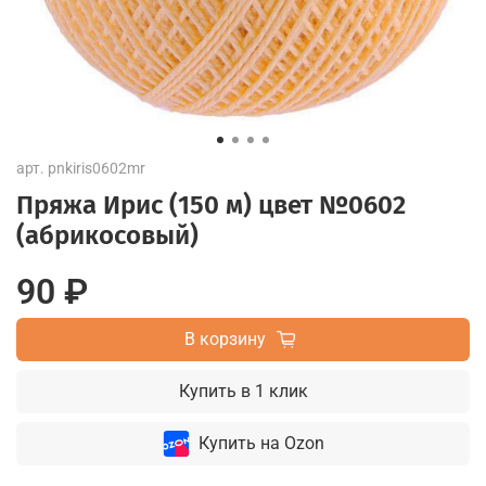
арт.
pnkiris0602mr
Пряжа Ирис (150 м) цвет №0602
(абрикосовый)
90 ₽
В корзину
Купить в 1 клик
Купить на Ozon