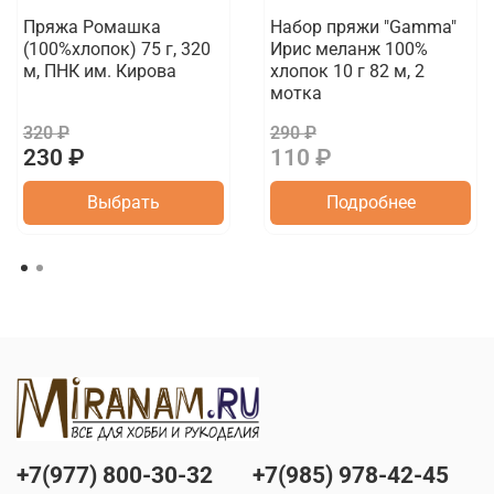
Пряжа Ромашка
Набор пряжи "Gamma"
(100%хлопок) 75 г, 320
Ирис меланж 100%
м, ПНК им. Кирова
хлопок 10 г 82 м, 2
мотка
320 ₽
290 ₽
230 ₽
110 ₽
Выбрать
Подробнее
+7(977) 800-30-32
+7(985) 978-42-45