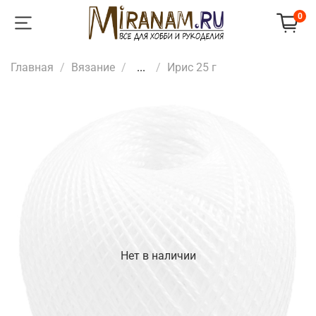
0
Главная
Вязание
...
Ирис 25 г
Нет в наличии