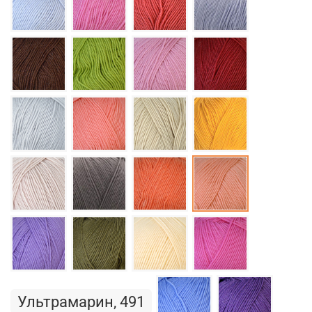
Ультрамарин, 491