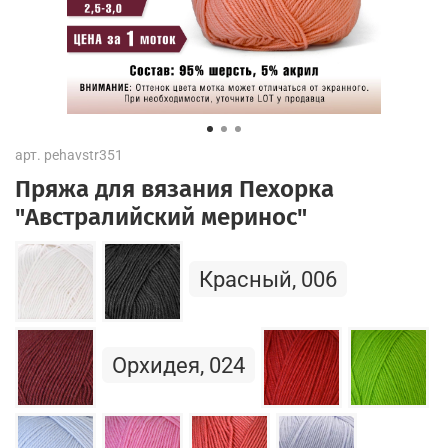
арт.
pehavstr351
Пряжа для вязания Пехорка
"Австралийский меринос"
Красный, 006
Орхидея, 024