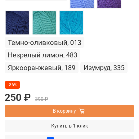
Темно-оливковый, 013
Незрелый лимон, 483
Яркооранжевый, 189
Изумруд, 335
-36%
250 ₽
390 ₽
В корзину
Купить в 1 клик