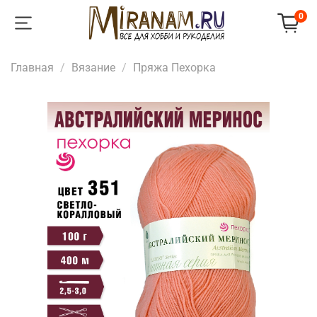
0
Главная
Вязание
Пряжа Пехорка