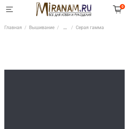
0
Главная
Вышивание
...
Серая гамма