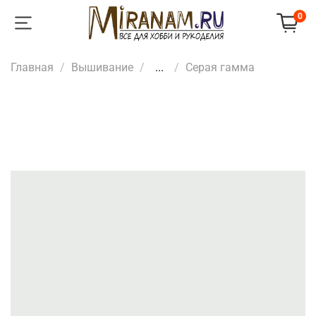
0
Главная
Вышивание
...
Серая гамма