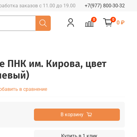
работка заказов с 11.00 до 19.00
+7(977) 800-30-32
0
0
0 ₽
е ПНК им. Кирова, цвет
невый)
обавить в сравнение
В корзину
Купить в 1 клик