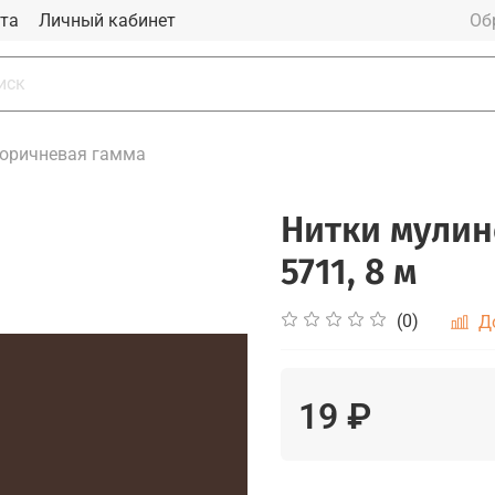
та
Личный кабинет
Об
оричневая гамма
Нитки мулин
5711, 8 м
(0)
Д
19 ₽