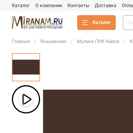
Каталог
О компании
Контакты
Доставка
Опла
Каталог
Главная
Вышивание
Мулине ПНК Киров
К