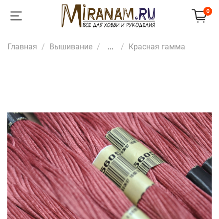
0
Главная
Вышивание
...
Красная гамма