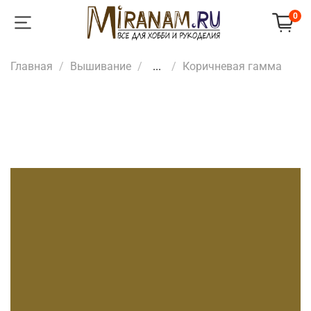
0
Главная
Вышивание
...
Коричневая гамма