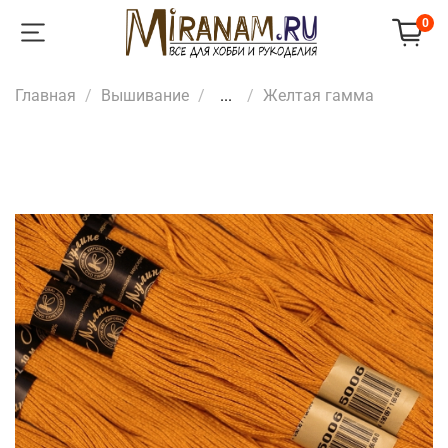
0
Главная
Вышивание
...
Желтая гамма