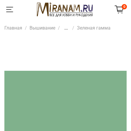
0
Главная
Вышивание
...
Зеленая гамма