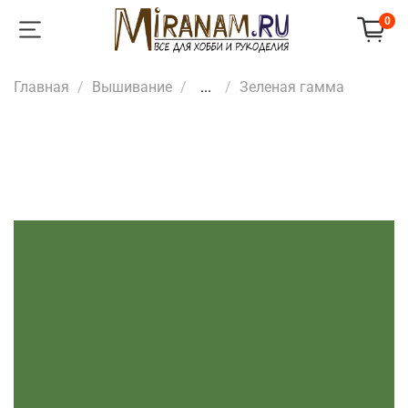
0
Главная
Вышивание
...
Зеленая гамма