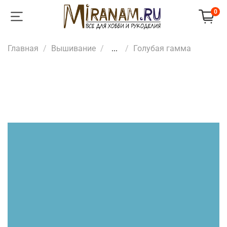
0
Главная
Вышивание
...
Голубая гамма