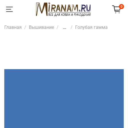
0
Главная
Вышивание
...
Голубая гамма