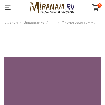
0
Главная
Вышивание
...
Фиолетовая гамма