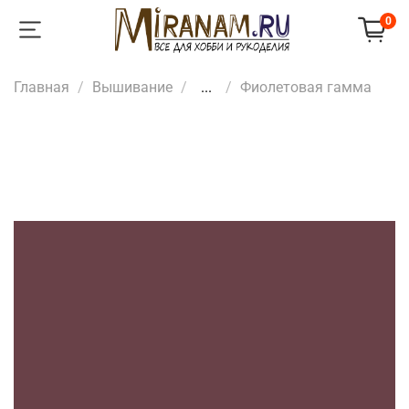
0
Главная
Вышивание
...
Фиолетовая гамма