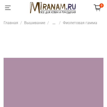
0
Главная
Вышивание
...
Фиолетовая гамма