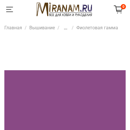
0
Главная
Вышивание
...
Фиолетовая гамма