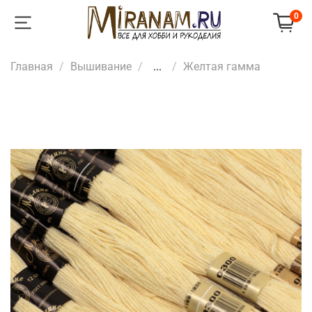
0
Главная
Вышивание
...
Желтая гамма