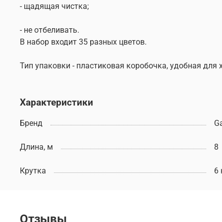
- щадящая чистка;
- не отбеливать.
В набор входит 35 разных цветов.
Тип упаковки - пластиковая коробочка, удобная для 
Характеристики
Бренд
G
Длина, м
8
Крутка
6 
Отзывы