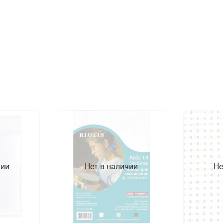
чии
Нет в наличии
Не