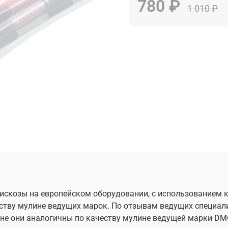
780 ₽
1 010 ₽
скозы на европейском оборудовании, с использованием к
еству мулине ведущих марок. По отзывам ведущих специал
цене они аналогичны по качеству мулине ведущей марки DM