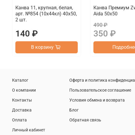
Канва 11, крупная, белая,
Канва Премиум Zw
арт. №854 (10х44кл) 40х50,
Aida 50х50
2 шт.
490 ₽
140 ₽
350 ₽
В корзину
Подробне
Каталог
Оферта и политика конфиденци
О компании
Пользовательское соглашение
Контакты
Условия обмена и возврата
Доставка
Блог
Оплата
Обратная связь
Личный кабинет