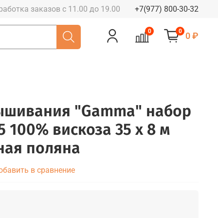
работка заказов с 11.00 до 19.00
+7(977) 800-30-32
0
0
0 ₽
вышивания "Gamma" набор
 100% вискоза 35 x 8 м
ная поляна
обавить в сравнение