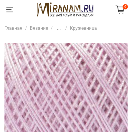
0
Главная
Вязание
...
Кружевница