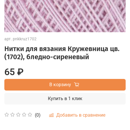
арт.
pnkkruz1702
Нитки для вязания Кружевница цв.
(1702), бледно-сиреневый
65 ₽
В корзину
Купить в 1 клик
Добавить в сравнение
(0)