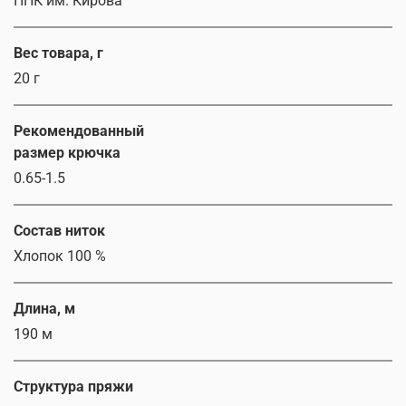
ПНК им. Кирова
Вес товара, г
20 г
Рекомендованный
размер крючка
0.65-1.5
Состав ниток
Хлопок 100 %
Длина, м
190 м
Структура пряжи