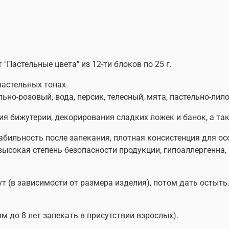
"Пастельные цвета" из 12-ти блоков по 25 г.
пастельных тонах.
льно-розовый, вода, персик, телесный, мята, пастельно-лил
ия бижутерии, декорирования сладких ложек и банок, а т
абильность после запекания, плотная консистенция для ос
 высокая степень безопасности продукции, гипоаллергенна
ут (в зависимости от размера изделия), потом дать осты
м до 8 лет запекать в присутствии взрослых).