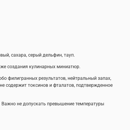
овый, сахара, серый дельфин, тауп
.
акже создания кулинарных миниатюр.
обо филигранных результатов, нейтральный запах,
, не содержит токсинов и фталатов, подтвержденное
ть. Важно не допускать превышение температуры