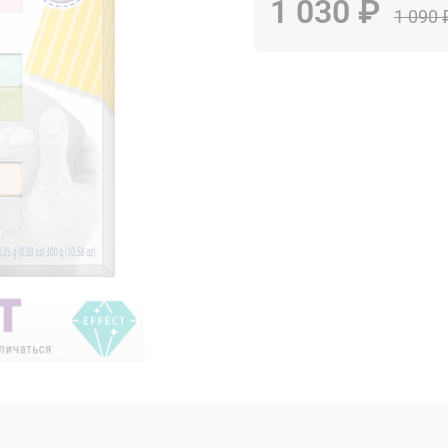
1 030 ₽
1 090 