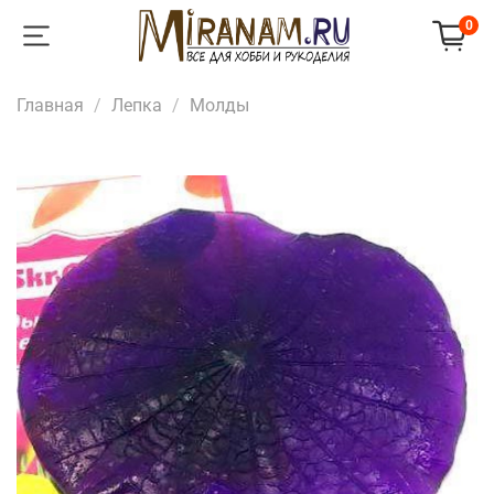
0
Главная
Лепка
Молды