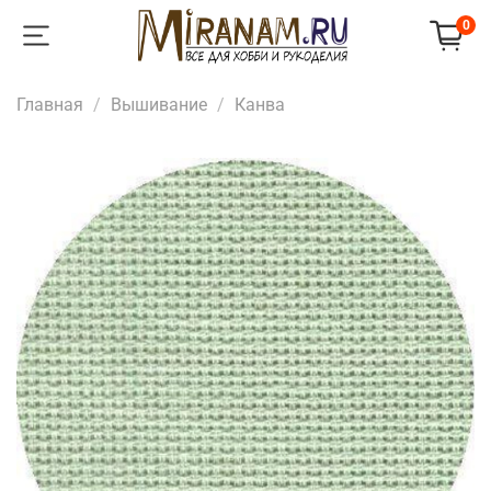
0
Главная
Вышивание
Канва