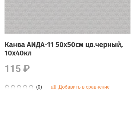
Канва АИДА-11 50х50см цв.черный,
10х40кл
115 ₽
Добавить в сравнение
(0)