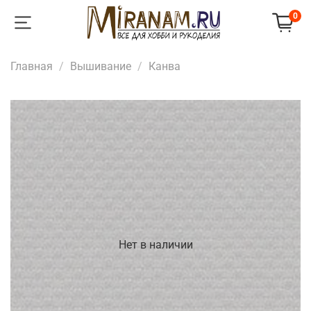
0
Главная
Вышивание
Канва
Нет в наличии