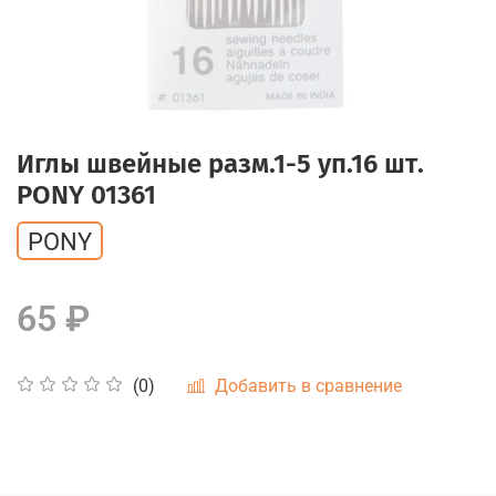
Иглы швейные разм.1-5 уп.16 шт.
PONY 01361
PONY
65 ₽
Добавить в сравнение
(0)