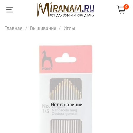
0
Главная
Вышивание
Иглы
Нет в наличии