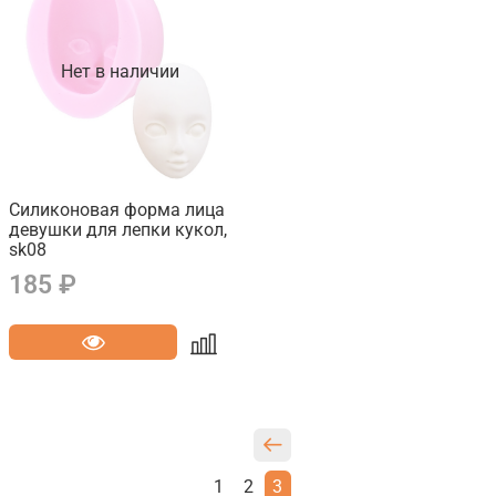
Нет в наличии
Силиконовая форма лица
девушки для лепки кукол,
sk08
185 ₽
1
2
3