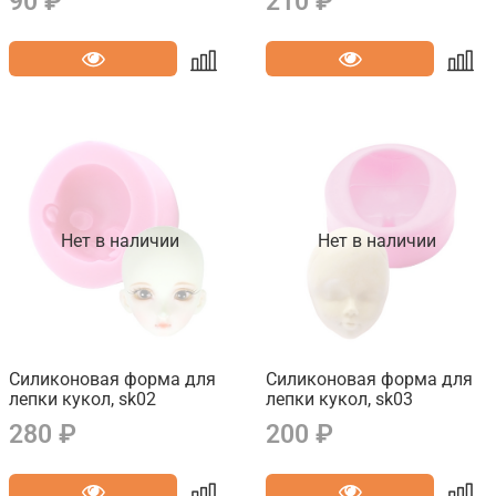
90 ₽
210 ₽
Нет в наличии
Нет в наличии
Силиконовая форма для
Силиконовая форма для
лепки кукол, sk02
лепки кукол, sk03
280 ₽
200 ₽