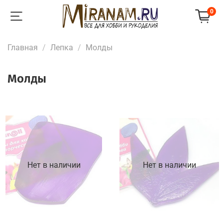
0
Главная
Лепка
Молды
Молды
Нет в наличии
Нет в наличии