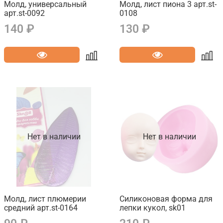
Молд, универсальный
Молд, лист пиона 3 арт.st-
арт.st-0092
0108
140 ₽
130 ₽
Нет в наличии
Нет в наличии
Молд, лист плюмерии
Силиконовая форма для
средний арт.st-0164
лепки кукол, sk01